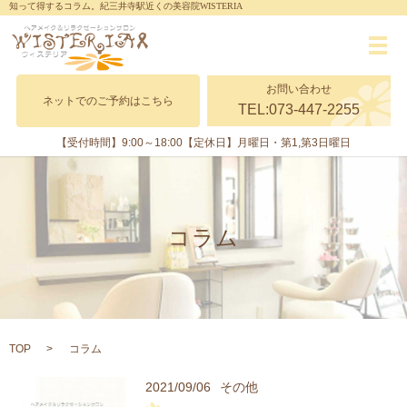
知って得するコラム。紀三井寺駅近くの美容院WISTERIA
メ
お問い合わせ
ネットでのご予約はこちら
TEL:073-447-2255
【受付時間】9:00～18:00
【定休日】月曜日・第1,第3日曜日
コラム
TOP
コラム
2021/09/06
その他