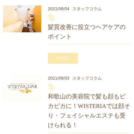
2021/08/04
スタッフコラム
髪質改善に役立つヘアケアの
ポイント
MORE
2021/08/03
スタッフコラム
和歌山の美容院で髪も顔もピ
カピカに！WISTERIAでは顔そ
り・フェイシャルエステも受
けられる！