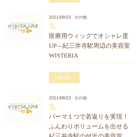
2021/08/23
その他
医療用ウィッグでオシャレ度
UP―紀三井寺駅周辺の美容室
WISTERIA
MORE
2021/08/23
その他
パーマ１つで若返りを実現！
ふんわりボリュームを出せる
紀三井寺駅の付近の美容室